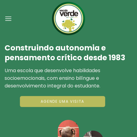
Skip
to
content
Construindo autonomia e
pensamento crítico desde 1983
Uma escola que desenvolve habilidades
socioemocionais, com ensino bilíngue e
desenvolvimento integral do estudante.
AGENDE UMA VISITA