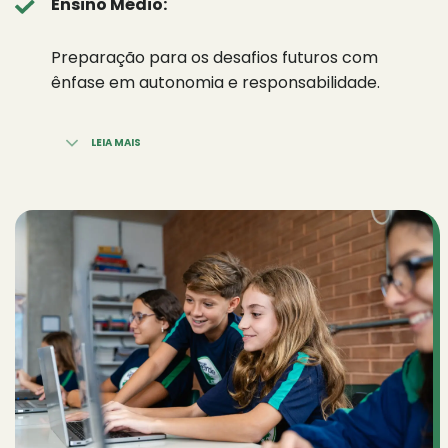
Ensino Médio:
Preparação para os desafios futuros com
ênfase em autonomia e responsabilidade.
LEIA MAIS