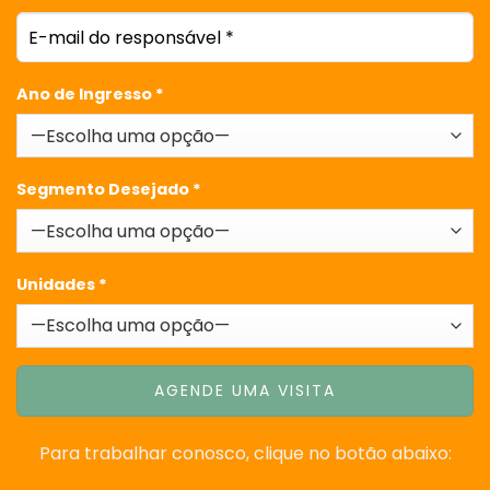
Ano de Ingresso *
Segmento Desejado *
Unidades *
Para trabalhar conosco, clique no botão abaixo: